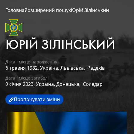
Головна
Розширений пошук
Юрій Зілінський
ЮРІЙ ЗІЛІНСЬКИЙ
Дата і місце народження
6 травня 1982,
Україна,
Львівська,
Радехів
Дата і місце загибелі
9 січня 2023,
Україна,
Донецька,
Соледар
Пропонувати зміни