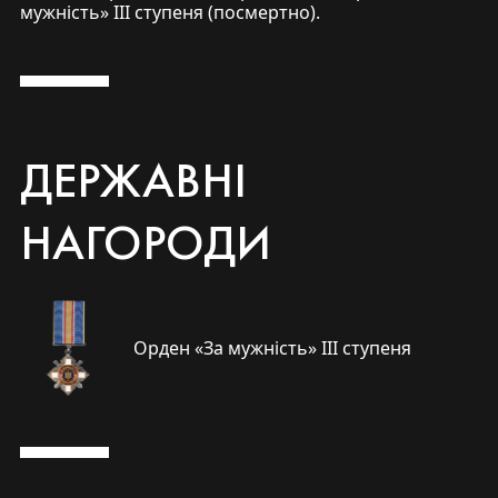
мужність» ІІІ ступеня (посмертно).
ДЕРЖАВНІ
НАГОРОДИ
Орден «За мужність» ІІІ ступеня