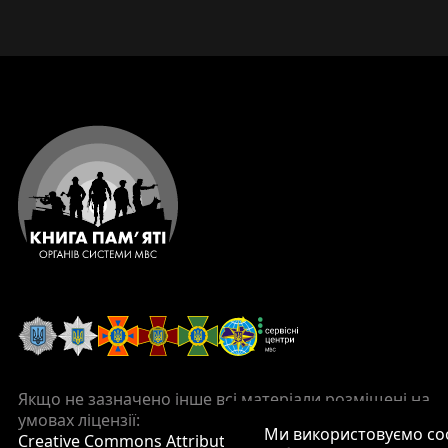
Якщо не зазначено інше всі матеріали розміщені на
умовах ліцензії:
Ми використовуємо co
Creative Commons Attribution 4.0 International