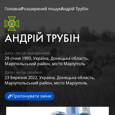
Головна
Розширений пошук
Андрій Трубін
АНДРІЙ ТРУБІН
Дата і місце народження
29 січня 1993,
Україна,
Донецька область,
Маріпольський район,
місто Маріуполь
Дата і місце загибелі
23 березня 2022,
Україна,
Донецька область,
Маріупольський район,
місто Маріуполь
Пропонувати зміни