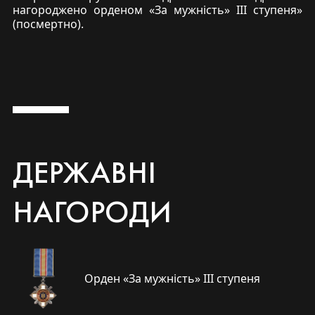
нагороджено орденом «За мужність» ІІІ ступеня»
(посмертно).
ДЕРЖАВНІ
НАГОРОДИ
Орден «За мужність» ІІІ ступеня