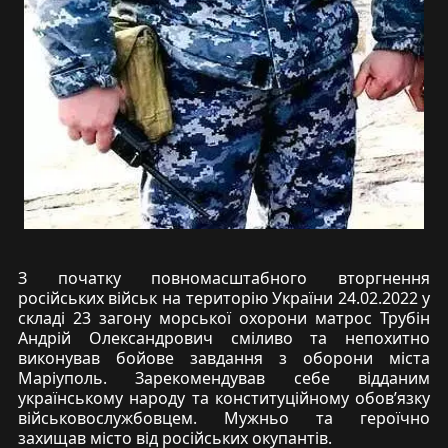
З початку повномасштабного вторгнення
російських військ на територію України 24.02.2022 у
складі 23 загону морської охорони матрос Трубін
Андрій Олександрович сміливо та непохитно
виконував бойове завдання з оборони міста
Маріуполь. Зарекомендував себе відданим
українському народу та конституційному обов’язку
військовослужбовцем. Мужньо та героїчно
захищав місто від російських окупантів.