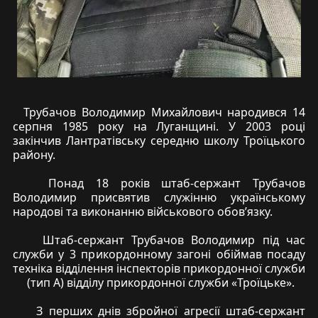
Трубачов Володимир Михайлович народився 14
серпня 1985 року на Луганщині. У 2003 році
закінчив Лантратівську середню школу Троїцького
району.
Понад 18 років штаб-сержант Трубачов
Володимир присвятив служінню українському
народові та виконанню військового обов’язку.
Штаб-сержант Трубачов Володимир під час
служби у 3 прикордонному загоні обіймав посаду
техніка відділення інспекторів прикордонної служби
(тип А) відділу прикордонної служби «Троїцьке».
З перших днів збройної агресії штаб-сержант