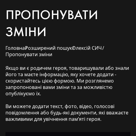
ПРОПОНУВАТИ
ЗМІНИ
Головна
Розширений пошук
Олексій СИЧ
Пропонувати зміни
Якщо ви є родичем героя, товаришували або знали
його та маєте інформацію, яку хочете додати -
скористайтесь цією формою. Ми розглянемо
запропоновані вами зміни та за можливістю
опублікуємо їх.
Ви можете додати текст, фото, відео, голосові
повідомлення або будь-які документи, які вважаєте
важливими для увічнення памʼяті героя.