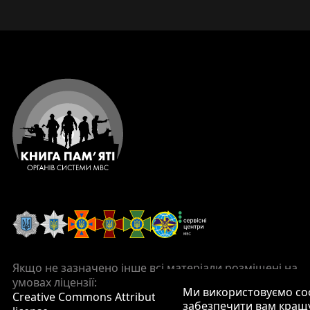
Якщо не зазначено інше всі матеріали розміщені на
умовах ліцензії:
Ми використовуємо co
Creative Commons Attribution 4.0 International
забезпечити вам кращу