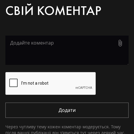
СВІЙ КОМЕНТАР
Додати
Через чутливу тему кожен коментар модерується. Тому
після вашої публікації він зʼявиться тут через деякий час.